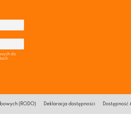
owych do
tach.
sobowych (RODO)
Deklaracja dostępności
Dostępność 