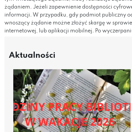
żądaniem. Jeżeli zapewnienie dostępności cyfrow
informacji. W przypadku, gdy podmiot publiczny o
wnoszący żądanie możne złożyć skargę w sprawie z
internetowej, lub aplikacji mobilnej. Po wyczerp
Aktualności