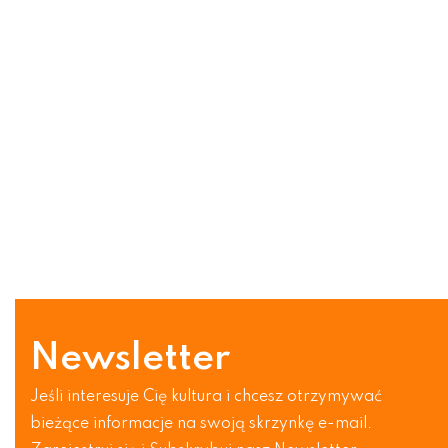
Newsletter
Jeśli interesuje Cię kultura i chcesz otrzymywać
bieżące informacje na swoją skrzynkę e-mail.