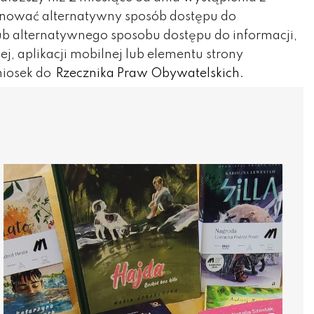
ponować alternatywny sposób dostępu do
ub alternatywnego sposobu dostępu do informacji,
 aplikacji mobilnej lub elementu strony
niosek do
Rzecznika Praw Obywatelskich.