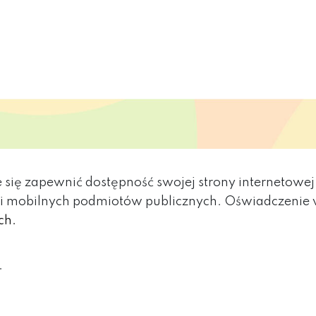
się zapewnić dostępność swojej strony internetowej z
acji mobilnych podmiotów publicznych. Oświadczeni
ch.
.