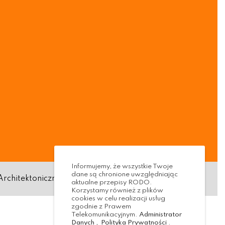
Informujemy, że wszystkie Twoje
dane są chronione uwzględniając
Architektoniczna
Standardy ochrony małoletnich
aktualne przepisy RODO.
Korzystamy również z plików
cookies w celu realizacji usług
zgodnie z Prawem
Telekomunikacyjnym.
Administrator
Danych
,
Polityka Prywatności
.