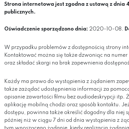
Strona internetowa jest zgodna z ustawą z dnia 4
publicznych.
Oświadczenie sporządzono dnia:
2020-10-08
.
D
W przypadku problemów z dostępnością strony inte
Kontaktować można się także dzwoniąc na numer te
oraz składać skargi na brak zapewnienia dostępnoś
Każdy ma prawo do wystąpienia z żądaniem zapewni
także zażądać udostępnienia informacji za pomoc
opisanie zawartości filmu bez audiodeskrypcji itp
aplikację mobilną chodzi oraz sposób kontaktu. J
dostępu, powinna także określić dogodny dla niej 
później niż w ciągu 7 dni od dnia wystąpienia z ż
tym wnoszącego żądanie, kiedy realizacja żądania 