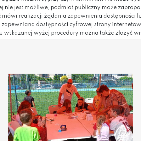
ej nie jest możliwe, podmiot publiczny może zapro
dmówi realizacji żądania zapewnienia dostępności l
apewniana dostępności cyfrowej strony internetowej,
aniu wskazanej wyżej procedury można także złożyć w