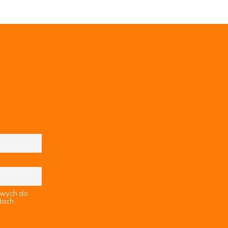
owych do
tach.