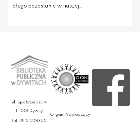
długo pozostanie w naszej…
ul. Spółdzielcza 4
11-001 Dywity
Organ Prowadzący
tel. 89 512 00 52