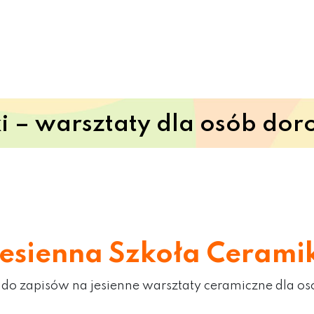
i – warsztaty dla osób dor
esienna Szkoła Cerami
o zapisów na jesienne warsztaty ceramiczne dla os