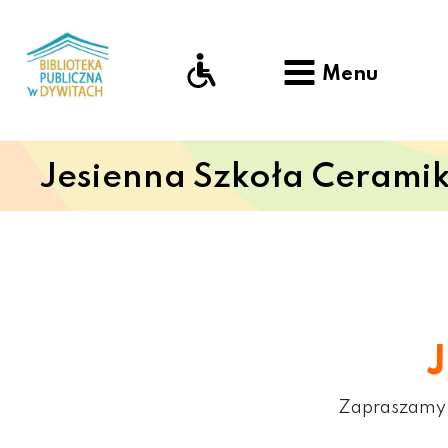
Menu
Jesienna Szkoła Ceramik
J
Zapraszamy d