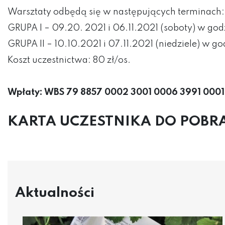
Warsztaty odbędą się w następujących terminach:
GRUPA I – 09.20. 2021 i 06.11.2021 (soboty) w god
GRUPA II – 10.10.2021 i 07.11.2021 (niedziele) w g
Koszt uczestnictwa: 80 zł/os.
Wpłaty:
WBS 79 8857 0002 3001 0006 3991 0001
KARTA UCZESTNIKA DO POBR
Aktualności