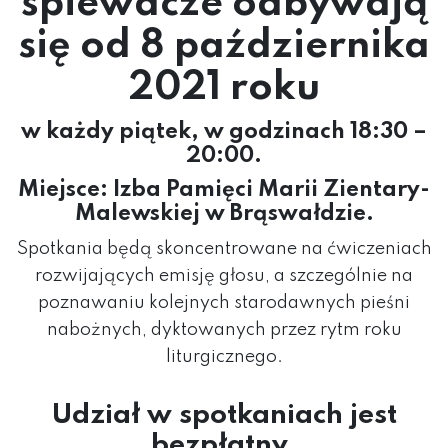
śpiewacze
odbywają
się od 8 października
2021 roku
w każdy piątek, w godzinach 18:30 –
20:00.
Miejsce: Izba Pamięci Marii Zientary-
Malewskiej w Brąswałdzie.
Spotkania będą skoncentrowane na ćwiczeniach
rozwijających emisję głosu, a szczególnie na
poznawaniu kolejnych starodawnych pieśni
nabożnych, dyktowanych przez rytm roku
liturgicznego.
Udział w spotkaniach jest
bezpłatny.