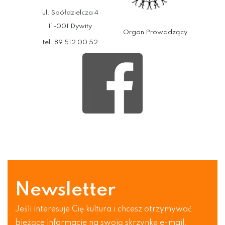
ul. Spółdzielcza 4
11-001 Dywity
Organ Prowadzący
tel. 89 512 00 52
Newsletter
Jeśli interesuje Cię kultura i chcesz otrzymywać
bieżące informacje na swoją skrzynkę e-mail.