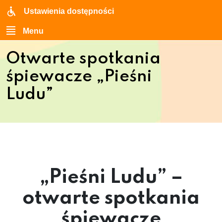
Ustawienia dostępności
Menu
Otwarte spotkania
śpiewacze „Pieśni
Ludu”
„Pieśni Ludu” –
otwarte spotkania
śpiewacze