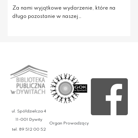
Za nami wyjątkowe wydarzenie, które na
długo pozostanie w naszej…
ul. Spółdzielcza 4
11-001 Dywity
Organ Prowadzący
tel. 89 512 00 52