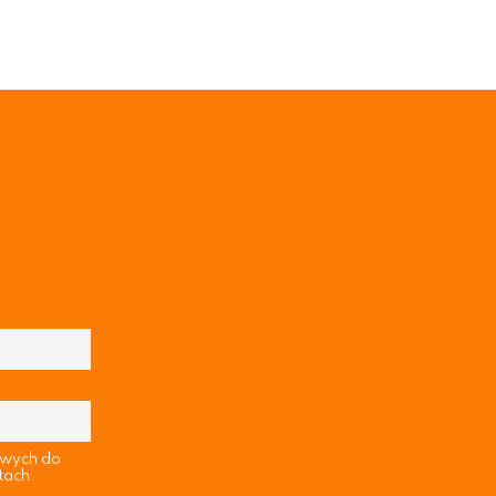
owych do
tach.