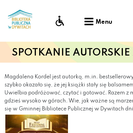
Menu
SPOTKANIE AUTORSKIE
Magdalena Kordel jest autorką, m.in. bestsellerowyc
szybko okazało się, że jej książki stały się balsame
Uwielbia podróżować, czytać i gotować. Razem z m
gdzieś wysoko w górach. Wie, jak ważne są marzen
się w Gminnej Bibliotece Publicznej w Dywitach dni