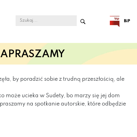
ZAPRASZAMY
ęła, by poradzić sobie z trudną przeszłością, ale
ko może ucieka w Sudety, bo marzy się jej dom
praszamy na spotkanie autorskie, które odbędzie