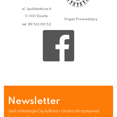
ul. Spółdzielcza 4
11-001 Dywity
Organ Prowadzący
tel. 89 512 00 52
Newsletter
Jeśli interesuje Cię kultura i chcesz otrzymywać