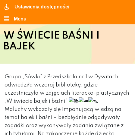
Ustawienia dostępności
Menu
W ŚWIECIE BAŚNI I
BAJEK
Grupa „Sówki” z Przedszkola nr 1 w Dywitach
odwiedziła wczoraj bibliotekę, gdzie
uczestniczyła w zajęciach literacko-plastycznych
„W świecie bajek i baśni”
Maluchy wykazały się imponującą wiedzą na
temat bajek i baśni – bezbłędnie odgadywały
zagadki oraz wykonywały zadania związane z
ich tytułami. Na zakończenie każde dziecko