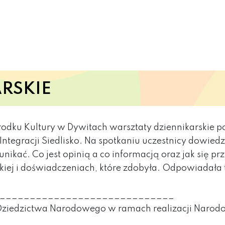
RSKIE
rodku Kultury w Dywitach warsztaty dziennikarskie 
tegracji Siedlisko. Na spotkaniu uczestnicy dowiedzi
w unikać. Co jest opinią a co informacją oraz jak s
iej i doświadczeniach, które zdobyła. Odpowiadała t
_____________________________
 Dziedzictwa Narodowego w ramach realizacji Narod