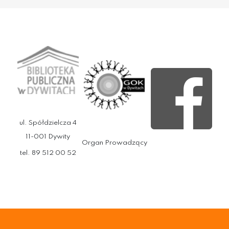
ul. Spółdzielcza 4
11-001 Dywity
Organ Prowadzący
tel. 89 512 00 52