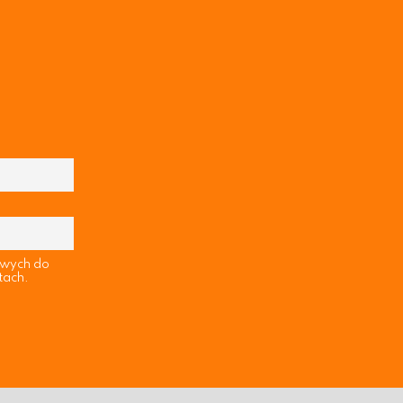
owych do
tach.