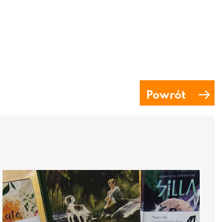
Powrót