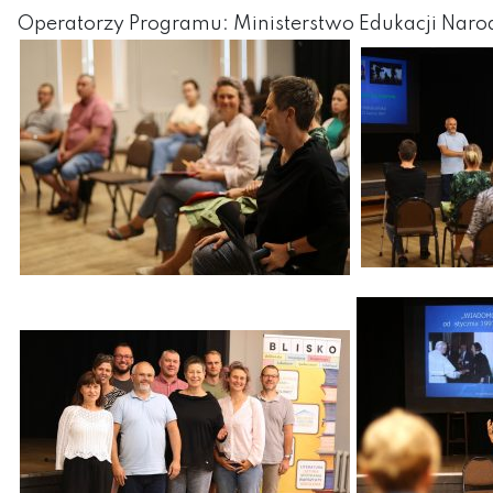
Operatorzy Programu: Ministerstwo Edukacji Narod