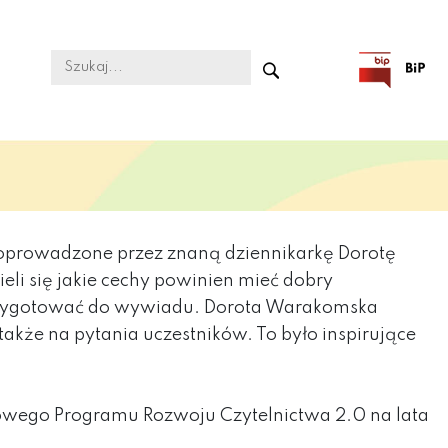
poprowadzone przez znaną dziennikarkę Dorotę
eli się jakie cechy powinien mieć dobry
ię przygotować do wywiadu. Dorota Warakomska
akże na pytania uczestników. To było inspirujące
owego Programu Rozwoju Czytelnictwa 2.0 na lata