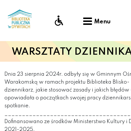
Menu
WARSZTATY DZIENNIKA
Dnia 23 sierpnia 2024r. odbyły się w Gminnym Oś
Warakomską w ramach projektu Biblioteka Blisko- In
dziennikarz, jakie stosować zasady i jakich błędó
opowiadała o początkach swojej pracy dziennikarsk
spotkanie.
____________________________________
Dofinansowano ze środków Ministerstwo Kultury i
2021-2025.